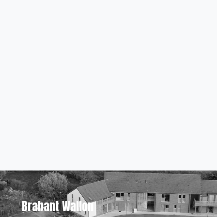
Brabant Wallon