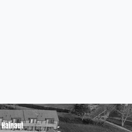
Hainaut