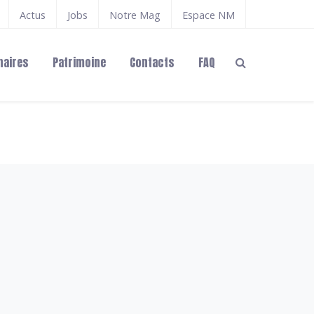
Actus
Jobs
Notre Mag
Espace NM
naires
Patrimoine
Contacts
FAQ