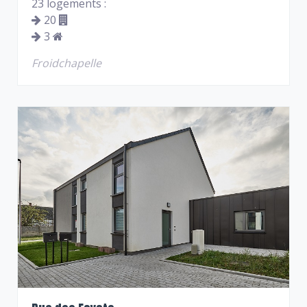
23 logements :
20
3
Froidchapelle