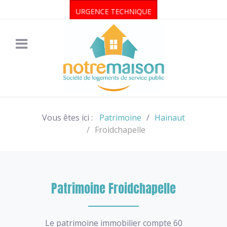
URGENCE TECHNIQUE
Vous êtes ici :
Patrimoine
Hainaut
Froidchapelle
Patrimoine Froidchapelle
Le patrimoine immobilier compte 60