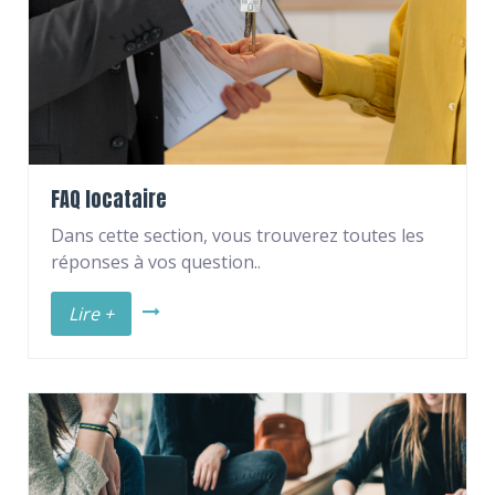
FAQ locataire
Dans cette section, vous trouverez toutes les
réponses à vos question..
Lire +